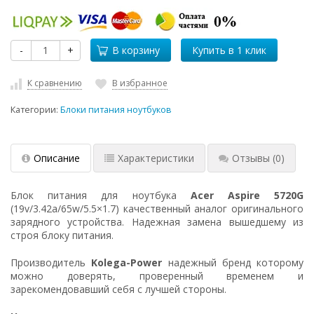
-
+
В корзину
К сравнению
В избранное
Категории:
Блоки питания ноутбуков
Описание
Характеристики
Отзывы
(0)
Блок питания для ноутбука
Acer Aspire 5720G
(19v/3.42a/65w/5.5×1.7) качественный аналог оригинального
зарядного устройства. Надежная замена вышедшему из
строя блоку питания.
Производитель
Kolega-Power
надежный бренд которому
можно доверять, проверенный временем и
зарекомендовавший себя с лучшей стороны.