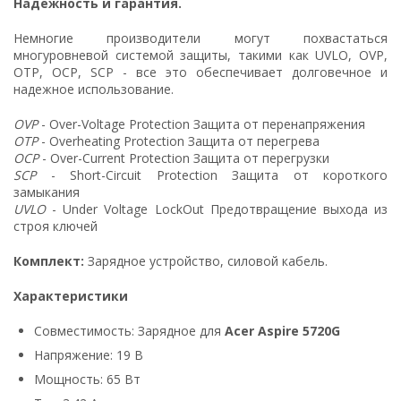
Надежность и гарантия.
Немногие производители могут похвастаться
многуровневой системой защиты, такими как UVLO, OVP,
OTP, OCP, SCP - все это обеспечивает долговечное и
надежное использование.
OVP
- Over-Voltage Protection Защита от перенапряжения
OTP
- Overheating Protection Защита от перегрева
OCP
- Over-Current Protection Защита от перегрузки
SCP
- Short-Circuit Protection Защита от короткого
замыкания
UVLO
- Under Voltage LockOut Предотвращение выхода из
строя ключей
Комплект:
Зарядное устройство, силовой кабель.
Характеристики
Совместимость: Зарядное для
Acer Aspire 5720G
Напряжение: 19 В
Мощность: 65 Вт