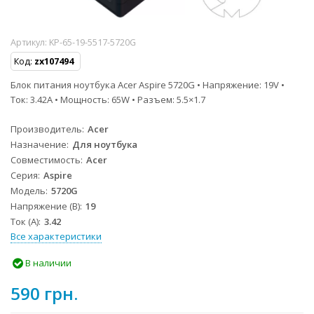
Артикул:
KP-65-19-5517-5720G
Код:
zx107494
Блок питания ноутбука Acer Aspire 5720G • Напряжение: 19V •
Ток: 3.42A • Мощность: 65W • Разъем: 5.5×1.7
Производитель
Acer
Назначение
Для ноутбука
Совместимость
Acer
Серия
Aspire
Модель
5720G
Напряжение (В)
19
Ток (А)
3.42
Все характеристики
В наличии
590 грн.