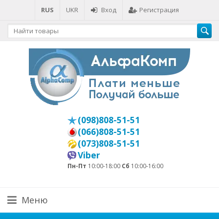
RUS
UKR
Вход
Регистрация
(098)808-51-51
(066)808-51-51
(073)808-51-51
Viber
Пн-Пт
10:00-18:00
Сб
10:00-16:00
Меню