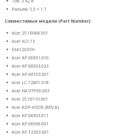
Ток: 3.42 А
Разъем: 5.5 × 1.7
Совместимые модели (Part Number):
Acer 25.10068.501
Acer ACC13
EXA1203YH
Acer AP.06501.010
Acer AP.06503.023
Acer AP.A0103.001
Acer LC.T2801.018
Acer NX.V7PEK.003
Acer 25.10110.001
Acer ADP-65DB (REV.B)
Acer AP.06503.011
Acer AP.06506.001
Acer AP.T2303.001