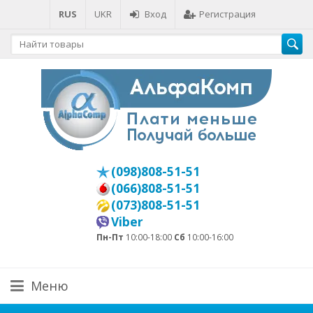
RUS
UKR
Вход
Регистрация
(098)808-51-51
(066)808-51-51
(073)808-51-51
Viber
Пн-Пт
10:00-18:00
Сб
10:00-16:00
Меню