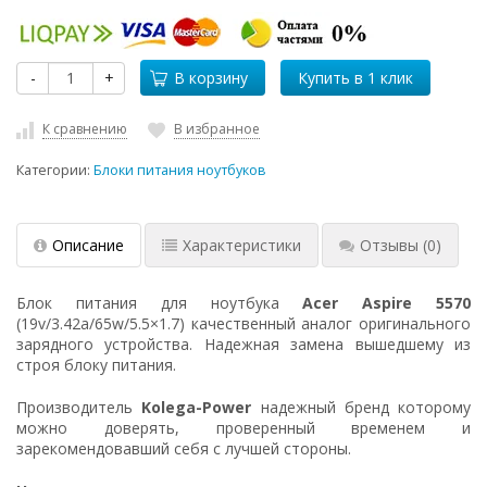
-
+
В корзину
К сравнению
В избранное
Категории:
Блоки питания ноутбуков
Описание
Характеристики
Отзывы
(0)
Блок питания для ноутбука
Acer Aspire 5570
(19v/3.42a/65w/5.5×1.7) качественный аналог оригинального
зарядного устройства. Надежная замена вышедшему из
строя блоку питания.
Производитель
Kolega-Power
надежный бренд которому
можно доверять, проверенный временем и
зарекомендовавший себя с лучшей стороны.