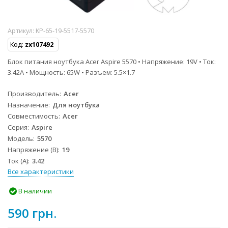
Артикул:
KP-65-19-5517-5570
Код:
zx107492
Блок питания ноутбука Acer Aspire 5570 • Напряжение: 19V • Ток:
3.42A • Мощность: 65W • Разъем: 5.5×1.7
Производитель
Acer
Назначение
Для ноутбука
Совместимость
Acer
Серия
Aspire
Модель
5570
Напряжение (В)
19
Ток (А)
3.42
Все характеристики
В наличии
590 грн.