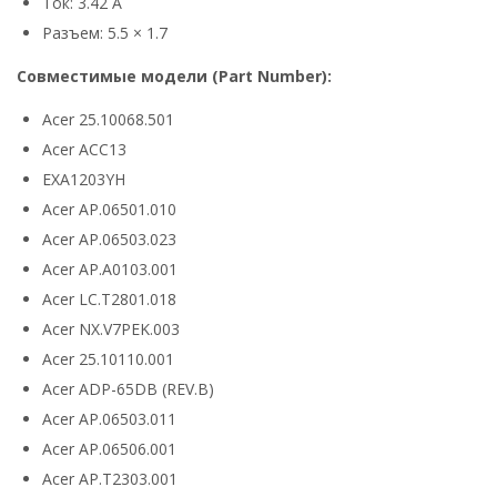
Ток: 3.42 А
Разъем: 5.5 × 1.7
Совместимые модели (Part Number):
Acer 25.10068.501
Acer ACC13
EXA1203YH
Acer AP.06501.010
Acer AP.06503.023
Acer AP.A0103.001
Acer LC.T2801.018
Acer NX.V7PEK.003
Acer 25.10110.001
Acer ADP-65DB (REV.B)
Acer AP.06503.011
Acer AP.06506.001
Acer AP.T2303.001