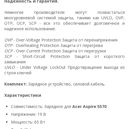
Надежность и гарантия.
Немногие производители могут похвастаться
многуровневой системой защиты, такими как UVLO, OVP,
OTP, OCP, SCP - все это обеспечивает долговечное и
надежное использование.
OVP
- Over-Voltage Protection Защита от перенапряжения
OTP
- Overheating Protection Защита от перегрева
OCP
- Over-Current Protection Защита от перегрузки
SCP
- Short-Circuit Protection Защита от короткого
замыкания
UVLO
- Under Voltage LockOut Предотвращение выхода из
строя ключей
Комплект:
Зарядное устройство, силовой кабель.
Характеристики
Совместимость: Зарядное для
Acer Aspire 5570
Напряжение: 19 В
Мощность: 65 Вт