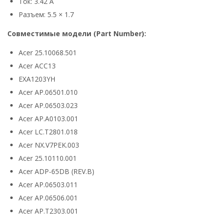
Ток: 3.42 А
Разъем: 5.5 × 1.7
Совместимые модели (Part Number):
Acer 25.10068.501
Acer ACC13
EXA1203YH
Acer AP.06501.010
Acer AP.06503.023
Acer AP.A0103.001
Acer LC.T2801.018
Acer NX.V7PEK.003
Acer 25.10110.001
Acer ADP-65DB (REV.B)
Acer AP.06503.011
Acer AP.06506.001
Acer AP.T2303.001