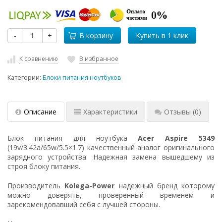
-
+
В корзину
К сравнению
В избранное
Категории:
Блоки питания ноутбуков
Описание
Характеристики
Отзывы
(0)
Блок питания для ноутбука
Acer Aspire 5349
(19v/3.42a/65w/5.5×1.7) качественный аналог оригинального
зарядного устройства. Надежная замена вышедшему из
строя блоку питания.
Производитель
Kolega-Power
надежный бренд которому
можно доверять, проверенный временем и
зарекомендовавший себя с лучшей стороны.