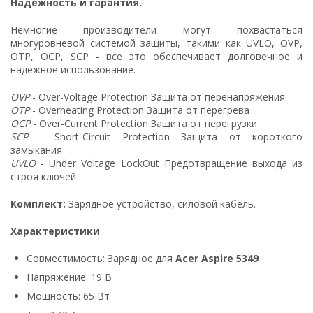
Надежность и гарантия.
Немногие производители могут похвастаться
многуровневой системой защиты, такими как UVLO, OVP,
OTP, OCP, SCP - все это обеспечивает долговечное и
надежное использование.
OVP
- Over-Voltage Protection Защита от перенапряжения
OTP
- Overheating Protection Защита от перегрева
OCP
- Over-Current Protection Защита от перегрузки
SCP
- Short-Circuit Protection Защита от короткого
замыкания
UVLO
- Under Voltage LockOut Предотвращение выхода из
строя ключей
Комплект:
Зарядное устройство, силовой кабель.
Характеристики
Совместимость: Зарядное для
Acer Aspire 5349
Напряжение: 19 В
Мощность: 65 Вт