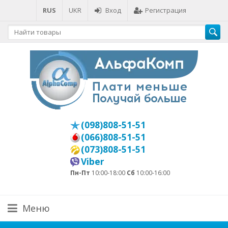
RUS
UKR
Вход
Регистрация
(098)808-51-51
(066)808-51-51
(073)808-51-51
Viber
Пн-Пт
10:00-18:00
Сб
10:00-16:00
Меню