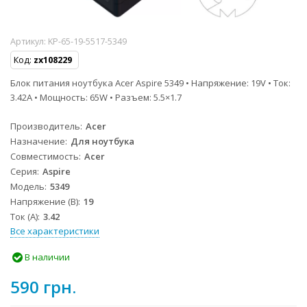
Артикул:
KP-65-19-5517-5349
Код:
zx108229
Блок питания ноутбука Acer Aspire 5349 • Напряжение: 19V • Ток:
3.42A • Мощность: 65W • Разъем: 5.5×1.7
Производитель
Acer
Назначение
Для ноутбука
Совместимость
Acer
Серия
Aspire
Модель
5349
Напряжение (В)
19
Ток (А)
3.42
Все характеристики
В наличии
590 грн.