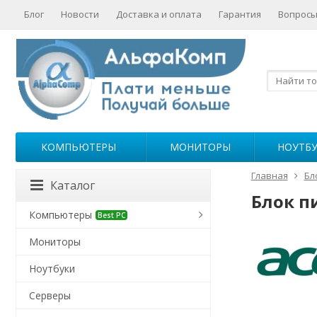
Блог
Новости
Доставка и оплата
Гарантия
Вопросы
КОМПЬЮТЕРЫ
МОНИТОРЫ
НОУТБ
Главная
Бл
Каталог
Блок пи
Компьютеры
Best PC
Мониторы
Ноутбуки
Серверы