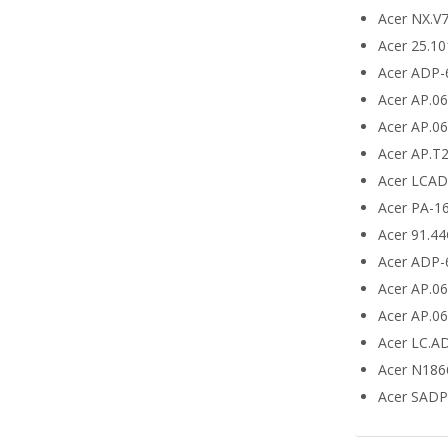
Acer NX.V
Acer 25.10
Acer ADP-
Acer AP.0
Acer AP.0
Acer AP.T
Acer LCA
Acer PA-1
Acer 91.4
Acer ADP-
Acer AP.0
Acer AP.0
Acer LC.A
Acer N186
Acer SADP