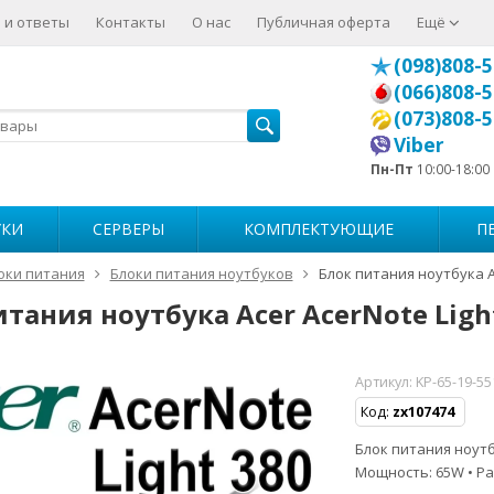
 и ответы
Контакты
О нас
Публичная оферта
Ещё
(098)808-5
(066)808-5
(073)808-5
Viber
Пн-Пт
10:00-18:00
УКИ
СЕРВЕРЫ
КОМПЛЕКТУЮЩИЕ
П
оки питания
Блоки питания ноутбуков
Блок питания ноутбука Ac
тания ноутбука Acer AcerNote Ligh
Артикул:
KP-65-19-55
Код:
zx107474
Блок питания ноутбу
Мощность: 65W • Ра