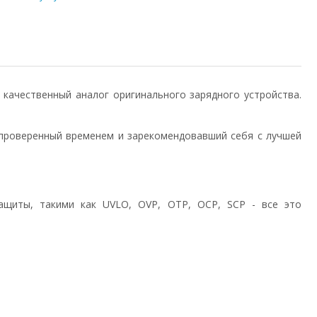
7) качественный аналог оригинального зарядного устройства.
проверенный временем и зарекомендовавший себя с лучшей
ащиты, такими как UVLO, OVP, OTP, OCP, SCP - все это