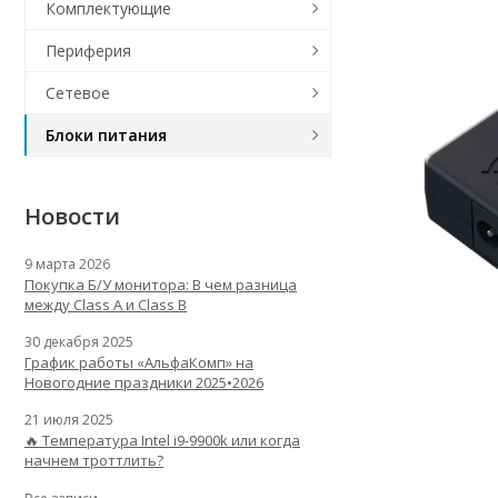
Комплектующие
Периферия
Сетевое
Блоки питания
Новости
9 марта 2026
Покупка Б/У монитора: В чем разница
между Class A и Class B
30 декабря 2025
График работы «АльфаКомп» на
Новогодние праздники 2025•2026
21 июля 2025
🔥 Температура Intel i9-9900k или когда
начнем троттлить?