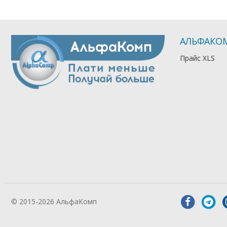
АЛЬФАКО
Прайс XLS
© 2015-2026 АльфаКомп
Лікування
алкоголізму