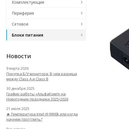
Комплектующие
Периферия
Сетевое
Блоки питания
Новости
9 марта 2026
Покупка Б/У монитора: В чем разница
между Class A и Class B
30 декабря 2025
График работы «АльфаКомп» на
Новогодние праздники 2025•2026
21 июля 2025
🔥 Температура Intel i9-9900k или когда
начнем троттлить?