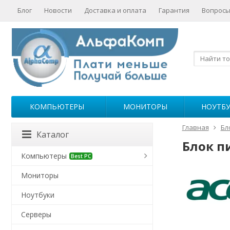
Блог
Новости
Доставка и оплата
Гарантия
Вопросы
КОМПЬЮТЕРЫ
МОНИТОРЫ
НОУТБ
Главная
Бл
Каталог
Блок п
Компьютеры
Best PC
Мониторы
Ноутбуки
Серверы