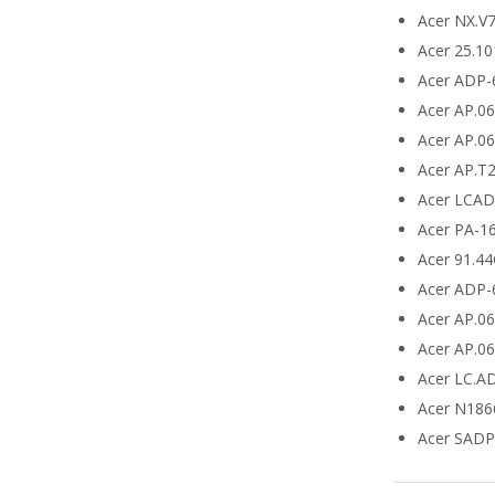
Acer NX.V
Acer 25.10
Acer ADP-
Acer AP.0
Acer AP.0
Acer AP.T
Acer LCA
Acer PA-1
Acer 91.4
Acer ADP-
Acer AP.0
Acer AP.0
Acer LC.A
Acer N186
Acer SADP