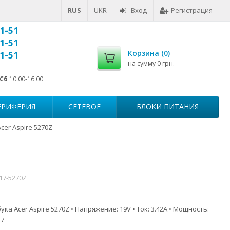
RUS
UKR
Вход
Регистрация
1-51
1-51
Корзина (
0
)
1-51
на сумму
0 грн.
Сб
10:00-16:00
ЕРИФЕРИЯ
СЕТЕВОЕ
БЛОКИ ПИТАНИЯ
cer Aspire 5270Z
517-5270Z
ка Acer Aspire 5270Z • Напряжение: 19V • Ток: 3.42A • Мощность:
.7