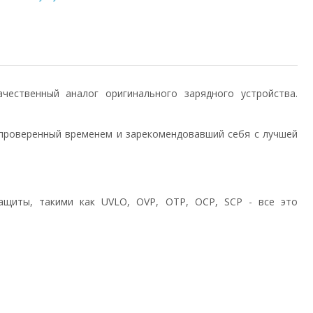
качественный аналог оригинального зарядного устройства.
проверенный временем и зарекомендовавший себя с лучшей
ащиты, такими как UVLO, OVP, OTP, OCP, SCP - все это