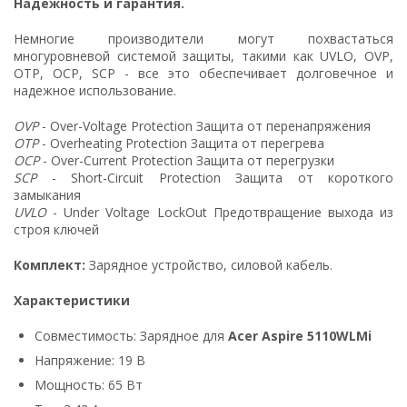
Надежность и гарантия.
Немногие производители могут похвастаться
многуровневой системой защиты, такими как UVLO, OVP,
OTP, OCP, SCP - все это обеспечивает долговечное и
надежное использование.
OVP
- Over-Voltage Protection Защита от перенапряжения
OTP
- Overheating Protection Защита от перегрева
OCP
- Over-Current Protection Защита от перегрузки
SCP
- Short-Circuit Protection Защита от короткого
замыкания
UVLO
- Under Voltage LockOut Предотвращение выхода из
строя ключей
Комплект:
Зарядное устройство, силовой кабель.
Характеристики
Совместимость: Зарядное для
Acer Aspire 5110WLMi
Напряжение: 19 В
Мощность: 65 Вт