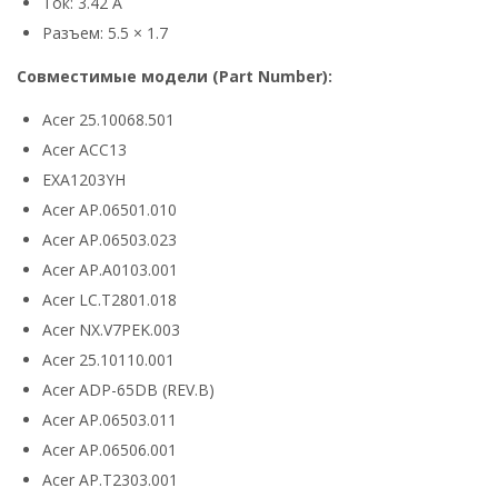
Ток: 3.42 А
Разъем: 5.5 × 1.7
Совместимые модели (Part Number):
Acer 25.10068.501
Acer ACC13
EXA1203YH
Acer AP.06501.010
Acer AP.06503.023
Acer AP.A0103.001
Acer LC.T2801.018
Acer NX.V7PEK.003
Acer 25.10110.001
Acer ADP-65DB (REV.B)
Acer AP.06503.011
Acer AP.06506.001
Acer AP.T2303.001