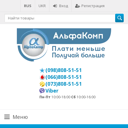
RUS
UKR
Вход
Регистрация
(098)808-51-51
(066)808-51-51
(073)808-51-51
Viber
Пн-Пт
10:00-18:00
Сб
10:00-16:00
Меню