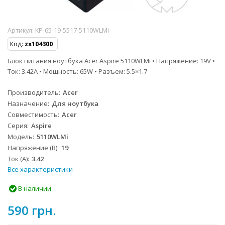
Артикул:
KP-65-19-5517-5110WLMi
Код:
zx104300
Блок питания ноутбука Acer Aspire 5110WLMi • Напряжение: 19V •
Ток: 3.42A • Мощность: 65W • Разъем: 5.5×1.7
Производитель
Acer
Назначение
Для ноутбука
Совместимость
Acer
Серия
Aspire
Модель
5110WLMi
Напряжение (В)
19
Ток (А)
3.42
Все характеристики
В наличии
590 грн.