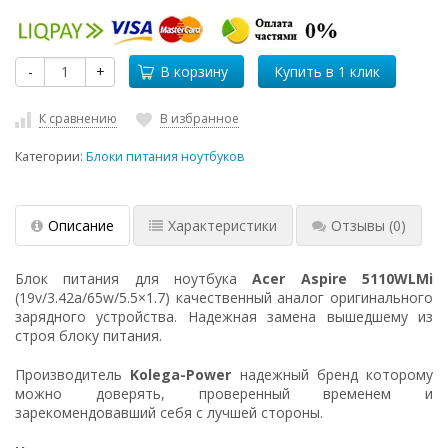
-
+
В корзину
К сравнению
В избранное
Категории:
Блоки питания ноутбуков
Описание
Характеристики
Отзывы
(0)
Блок питания для ноутбука
Acer Aspire 5110WLMi
(19v/3.42a/65w/5.5×1.7) качественный аналог оригинального
зарядного устройства. Надежная замена вышедшему из
строя блоку питания.
Производитель
Kolega-Power
надежный бренд которому
можно доверять, проверенный временем и
зарекомендовавший себя с лучшей стороны.