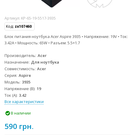
Артикул:
KP-65-19-5517-3935
Код:
zx107460
Блок питания ноутбука Acer Aspire 3935 • Напряжение: 19V • Ток:
3.42A • Мощность: 65W • Разъем: 5.5×1.7
Производитель
Acer
Назначение
Для ноутбука
Совместимость
Acer
Серия
Aspire
Модель
3935
Напряжение (В)
19
Ток (А)
3.42
Все характеристики
В наличии
590 грн.