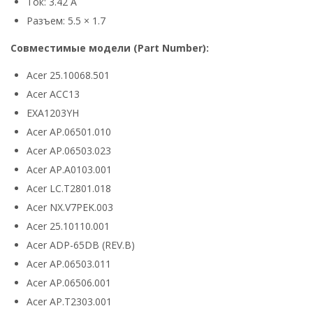
Ток: 3.42 А
Разъем: 5.5 × 1.7
Совместимые модели (Part Number):
Acer 25.10068.501
Acer ACC13
EXA1203YH
Acer AP.06501.010
Acer AP.06503.023
Acer AP.A0103.001
Acer LC.T2801.018
Acer NX.V7PEK.003
Acer 25.10110.001
Acer ADP-65DB (REV.B)
Acer AP.06503.011
Acer AP.06506.001
Acer AP.T2303.001