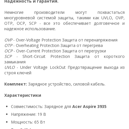
Надежность и гарантия.
Немногие производители могут похвастаться
многуровневой системой защиты, такими как UVLO, OVP,
OTP, OCP, SCP - все это обеспечивает долговечное и
надежное использование.
OVP
- Over-Voltage Protection Защита от перенапряжения
OTP
- Overheating Protection Защита от перегрева
OCP
- Over-Current Protection Защита от перегрузки
SCP
- Short-Circuit Protection Защита от короткого
замыкания
UVLO
- Under Voltage LockOut Предотвращение выхода из
строя ключей
Комплект:
Зарядное устройство, силовой кабель.
Характеристики
Совместимость: Зарядное для
Acer Aspire 3935
Напряжение: 19 В
Мощность: 65 Вт