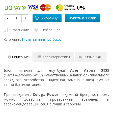
-
+
В корзину
К сравнению
В избранное
Категории:
Блоки питания ноутбуков
Описание
Характеристики
Отзывы
(0)
Блок питания для ноутбука
Acer Aspire 3935
(19v/3.42a/65w/5.5×1.7) качественный аналог оригинального
зарядного устройства. Надежная замена вышедшему из
строя блоку питания.
Производитель
Kolega-Power
надежный бренд которому
можно доверять, проверенный временем и
зарекомендовавший себя с лучшей стороны.