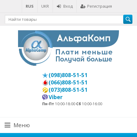
RUS
UKR
Вход
Регистрация
(098)808-51-51
(066)808-51-51
(073)808-51-51
Viber
Пн-Пт
10:00-18:00
Сб
10:00-16:00
Меню