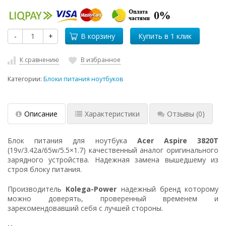
-
+
В корзину
К сравнению
В избранное
Категории:
Блоки питания ноутбуков
Описание
Характеристики
Отзывы
(0)
Блок питания для ноутбука
Acer Aspire 3820T
(19v/3.42a/65w/5.5×1.7) качественный аналог оригинального
зарядного устройства. Надежная замена вышедшему из
строя блоку питания.
Производитель
Kolega-Power
надежный бренд которому
можно доверять, проверенный временем и
зарекомендовавший себя с лучшей стороны.