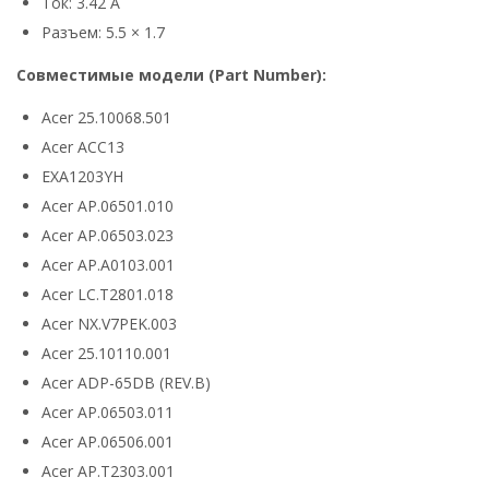
Ток: 3.42 А
Разъем: 5.5 × 1.7
Совместимые модели (Part Number):
Acer 25.10068.501
Acer ACC13
EXA1203YH
Acer AP.06501.010
Acer AP.06503.023
Acer AP.A0103.001
Acer LC.T2801.018
Acer NX.V7PEK.003
Acer 25.10110.001
Acer ADP-65DB (REV.B)
Acer AP.06503.011
Acer AP.06506.001
Acer AP.T2303.001