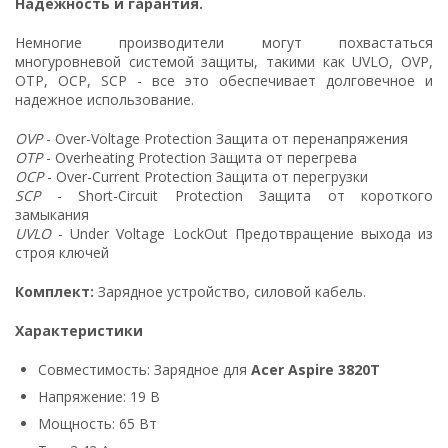
Надежность и гарантия.
Немногие производители могут похвастаться
многуровневой системой защиты, такими как UVLO, OVP,
OTP, OCP, SCP - все это обеспечивает долговечное и
надежное использование.
OVP
- Over-Voltage Protection Защита от перенапряжения
OTP
- Overheating Protection Защита от перегрева
OCP
- Over-Current Protection Защита от перегрузки
SCP
- Short-Circuit Protection Защита от короткого
замыкания
UVLO
- Under Voltage LockOut Предотвращение выхода из
строя ключей
Комплект:
Зарядное устройство, силовой кабель.
Характеристики
Совместимость: Зарядное для
Acer Aspire 3820T
Напряжение: 19 В
Мощность: 65 Вт