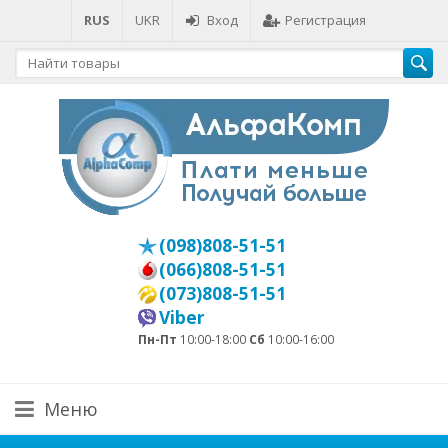
RUS
UKR
Вход
Регистрация
(098)808-51-51
(066)808-51-51
(073)808-51-51
Viber
Пн-Пт
10:00-18:00
Сб
10:00-16:00
Меню