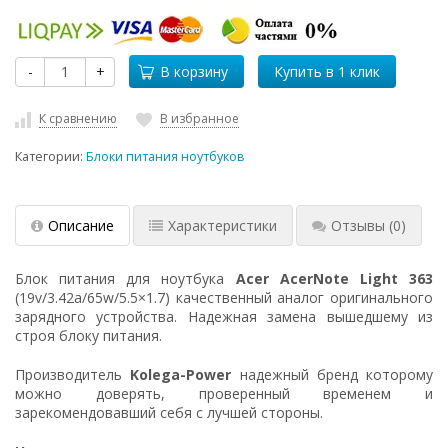
-
+
В корзину
К сравнению
В избранное
Категории:
Блоки питания ноутбуков
Описание
Характеристики
Отзывы
(0)
Блок питания для ноутбука
Acer AcerNote Light 363
(19v/3.42a/65w/5.5×1.7) качественный аналог оригинального
зарядного устройства. Надежная замена вышедшему из
строя блоку питания.
Производитель
Kolega-Power
надежный бренд которому
можно доверять, проверенный временем и
зарекомендовавший себя с лучшей стороны.