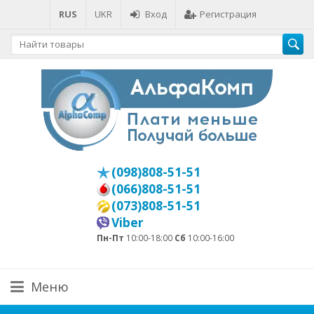
RUS
UKR
Вход
Регистрация
(098)808-51-51
(066)808-51-51
(073)808-51-51
Viber
Пн-Пт
10:00-18:00
Сб
10:00-16:00
Меню