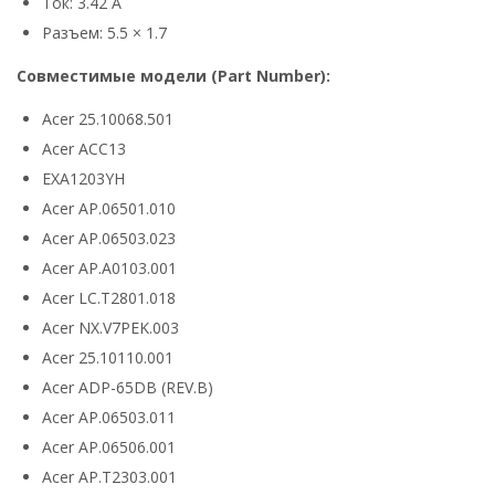
Ток: 3.42 А
Разъем: 5.5 × 1.7
Совместимые модели (Part Number):
Acer 25.10068.501
Acer ACC13
EXA1203YH
Acer AP.06501.010
Acer AP.06503.023
Acer AP.A0103.001
Acer LC.T2801.018
Acer NX.V7PEK.003
Acer 25.10110.001
Acer ADP-65DB (REV.B)
Acer AP.06503.011
Acer AP.06506.001
Acer AP.T2303.001