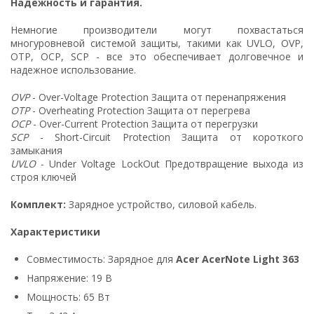
Надежность и гарантия.
Немногие производители могут похвастаться
многуровневой системой защиты, такими как UVLO, OVP,
OTP, OCP, SCP - все это обеспечивает долговечное и
надежное использование.
OVP
- Over-Voltage Protection Защита от перенапряжения
OTP
- Overheating Protection Защита от перегрева
OCP
- Over-Current Protection Защита от перегрузки
SCP
- Short-Circuit Protection Защита от короткого
замыкания
UVLO
- Under Voltage LockOut Предотвращение выхода из
строя ключей
Комплект:
Зарядное устройство, силовой кабель.
Характеристики
Совместимость: Зарядное для
Acer AcerNote Light 363
Напряжение: 19 В
Мощность: 65 Вт