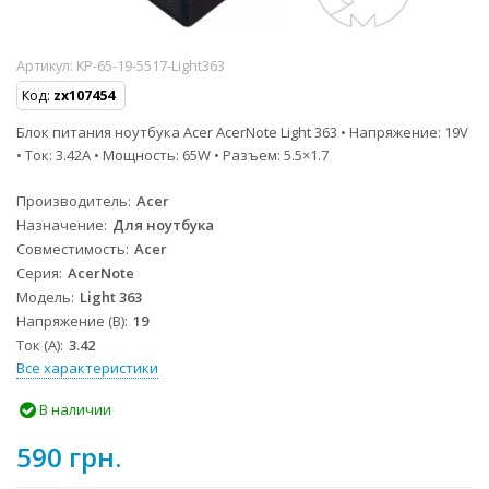
Артикул:
KP-65-19-5517-Light363
Код:
zx107454
Блок питания ноутбука Acer AcerNote Light 363 • Напряжение: 19V
• Ток: 3.42A • Мощность: 65W • Разъем: 5.5×1.7
Производитель
Acer
Назначение
Для ноутбука
Совместимость
Acer
Серия
AcerNote
Модель
Light 363
Напряжение (В)
19
Ток (А)
3.42
Все характеристики
В наличии
590 грн.