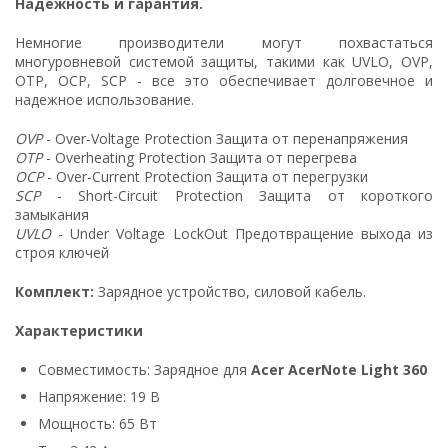
Надежность и гарантия.
Немногие производители могут похвастаться
многуровневой системой защиты, такими как UVLO, OVP,
OTP, OCP, SCP - все это обеспечивает долговечное и
надежное использование.
OVP
- Over-Voltage Protection Защита от перенапряжения
OTP
- Overheating Protection Защита от перегрева
OCP
- Over-Current Protection Защита от перегрузки
SCP
- Short-Circuit Protection Защита от короткого
замыкания
UVLO
- Under Voltage LockOut Предотвращение выхода из
строя ключей
Комплект:
Зарядное устройство, силовой кабель.
Характеристики
Совместимость: Зарядное для
Acer AcerNote Light 360
Напряжение: 19 В
Мощность: 65 Вт