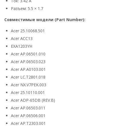
Ток: 3.42 А
Разъем: 5.5 × 1.7
Совместимые модели (Part Number):
Acer 25.10068.501
Acer ACC13
EXA1203YH
Acer AP.06501.010
Acer AP.06503.023
Acer AP.A0103.001
Acer LC.T2801.018
Acer NX.V7PEK.003
Acer 25.10110.001
Acer ADP-65DB (REV.B)
Acer AP.06503.011
Acer AP.06506.001
Acer AP.T2303.001