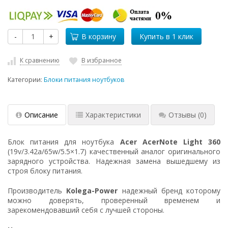
-
+
В корзину
К сравнению
В избранное
Категории:
Блоки питания ноутбуков
Описание
Характеристики
Отзывы
(0)
Блок питания для ноутбука
Acer AcerNote Light 360
(19v/3.42a/65w/5.5×1.7) качественный аналог оригинального
зарядного устройства. Надежная замена вышедшему из
строя блоку питания.
Производитель
Kolega-Power
надежный бренд которому
можно доверять, проверенный временем и
зарекомендовавший себя с лучшей стороны.