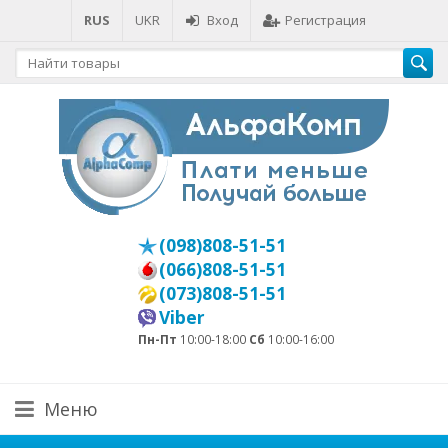
RUS
UKR
Вход
Регистрация
(098)808-51-51
(066)808-51-51
(073)808-51-51
Viber
Пн-Пт
10:00-18:00
Сб
10:00-16:00
Меню