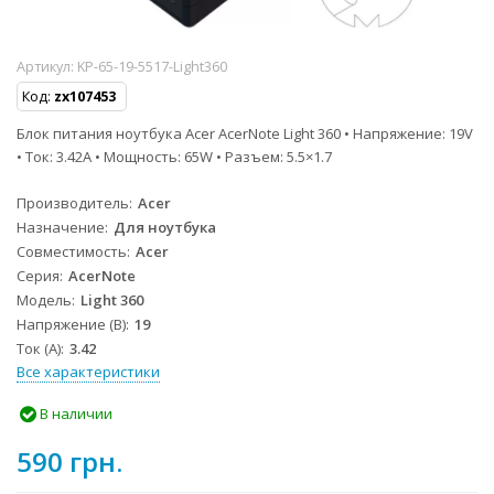
Артикул:
KP-65-19-5517-Light360
Код:
zx107453
Блок питания ноутбука Acer AcerNote Light 360 • Напряжение: 19V
• Ток: 3.42A • Мощность: 65W • Разъем: 5.5×1.7
Производитель
Acer
Назначение
Для ноутбука
Совместимость
Acer
Серия
AcerNote
Модель
Light 360
Напряжение (В)
19
Ток (А)
3.42
Все характеристики
В наличии
590 грн.