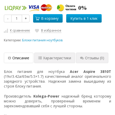
-
+
В корзину
К сравнению
В избранное
Категории:
Блоки питания ноутбуков
Описание
Характеристики
Отзывы
(0)
Блок питания для ноутбука
Acer Aspire 3810T
(19v/3.42a/65w/5.5×1.7) качественный аналог оригинального
зарядного устройства. Надежная замена вышедшему из
строя блоку питания.
Производитель
Kolega-Power
надежный бренд которому
можно доверять, проверенный временем и
зарекомендовавший себя с лучшей стороны.