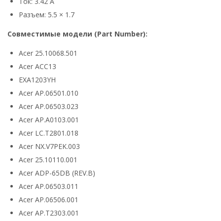
Ток: 3.42 А
Разъем: 5.5 × 1.7
Совместимые модели (Part Number):
Acer 25.10068.501
Acer ACC13
EXA1203YH
Acer AP.06501.010
Acer AP.06503.023
Acer AP.A0103.001
Acer LC.T2801.018
Acer NX.V7PEK.003
Acer 25.10110.001
Acer ADP-65DB (REV.B)
Acer AP.06503.011
Acer AP.06506.001
Acer AP.T2303.001