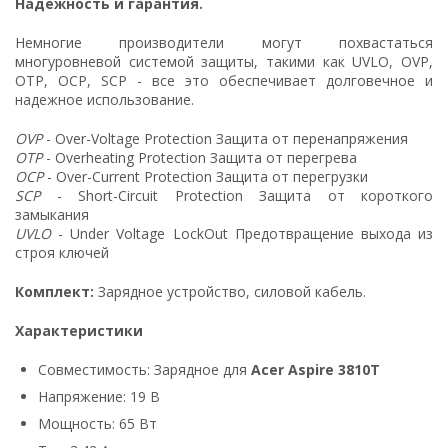
Надежность и гарантия.
Немногие производители могут похвастаться
многуровневой системой защиты, такими как UVLO, OVP,
OTP, OCP, SCP - все это обеспечивает долговечное и
надежное использование.
OVP
- Over-Voltage Protection Защита от перенапряжения
OTP
- Overheating Protection Защита от перегрева
OCP
- Over-Current Protection Защита от перегрузки
SCP
- Short-Circuit Protection Защита от короткого
замыкания
UVLO
- Under Voltage LockOut Предотвращение выхода из
строя ключей
Комплект:
Зарядное устройство, силовой кабель.
Характеристики
Совместимость: Зарядное для
Acer Aspire 3810T
Напряжение: 19 В
Мощность: 65 Вт