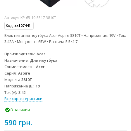
Артикул:
KP-65-19-5517-3810T
Код:
zx107441
Блок питания ноутбука Acer Aspire 3810T • Напряжение: 19V • Ток:
3.42A • Мощность: 65W • Разъем: 5.5×1.7
Производитель
Acer
Назначение
Для ноутбука
Совместимость
Acer
Серия
Aspire
Модель
3810T
Напряжение (В)
19
Ток (А)
3.42
Все характеристики
В наличии
590 грн.