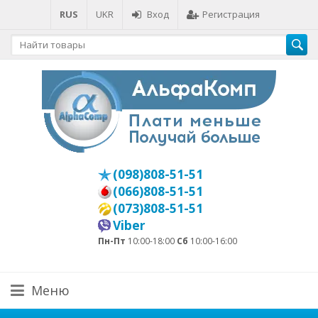
RUS
UKR
Вход
Регистрация
(098)808-51-51
(066)808-51-51
(073)808-51-51
Viber
Пн-Пт
10:00-18:00
Сб
10:00-16:00
Меню