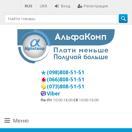
RUS
UKR
Вход
Регистрация
(098)808-51-51
(066)808-51-51
(073)808-51-51
Viber
Пн-Пт
10:00-18:00
Сб
10:00-16:00
Меню