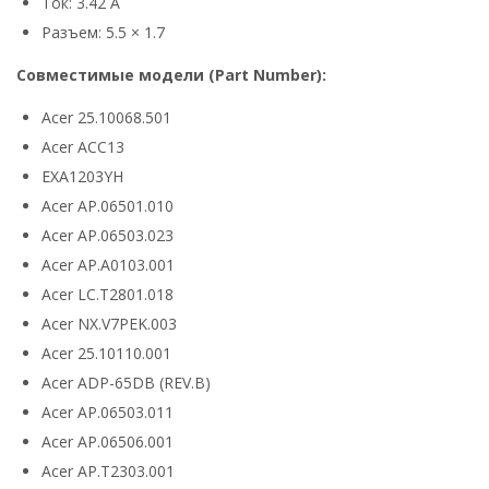
Ток: 3.42 А
Разъем: 5.5 × 1.7
Совместимые модели (Part Number):
Acer 25.10068.501
Acer ACC13
EXA1203YH
Acer AP.06501.010
Acer AP.06503.023
Acer AP.A0103.001
Acer LC.T2801.018
Acer NX.V7PEK.003
Acer 25.10110.001
Acer ADP-65DB (REV.B)
Acer AP.06503.011
Acer AP.06506.001
Acer AP.T2303.001