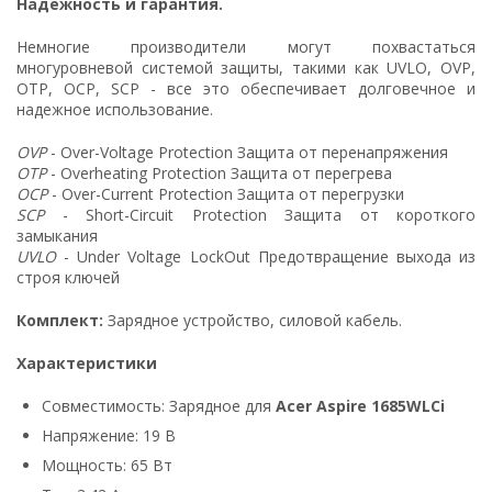
Надежность и гарантия.
Немногие производители могут похвастаться
многуровневой системой защиты, такими как UVLO, OVP,
OTP, OCP, SCP - все это обеспечивает долговечное и
надежное использование.
OVP
- Over-Voltage Protection Защита от перенапряжения
OTP
- Overheating Protection Защита от перегрева
OCP
- Over-Current Protection Защита от перегрузки
SCP
- Short-Circuit Protection Защита от короткого
замыкания
UVLO
- Under Voltage LockOut Предотвращение выхода из
строя ключей
Комплект:
Зарядное устройство, силовой кабель.
Характеристики
Совместимость: Зарядное для
Acer Aspire 1685WLCi
Напряжение: 19 В
Мощность: 65 Вт