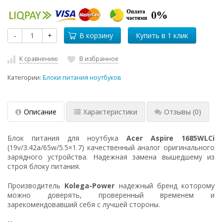
-
+
В корзину
К сравнению
В избранное
Категории:
Блоки питания ноутбуков
Описание
Характеристики
Отзывы
(0)
Блок питания для ноутбука
Acer Aspire 1685WLCi
(19v/3.42a/65w/5.5×1.7) качественный аналог оригинального
зарядного устройства. Надежная замена вышедшему из
строя блоку питания.
Производитель
Kolega-Power
надежный бренд которому
можно доверять, проверенный временем и
зарекомендовавший себя с лучшей стороны.