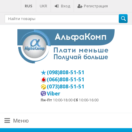
RUS
UKR
Вход
Регистрация
(098)808-51-51
(066)808-51-51
(073)808-51-51
Viber
Пн-Пт
10:00-18:00
Сб
10:00-16:00
Меню