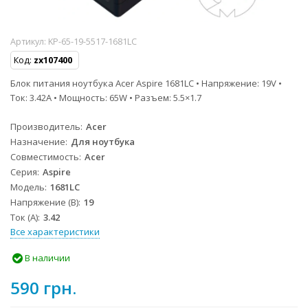
Артикул:
KP-65-19-5517-1681LC
Код:
zx107400
Блок питания ноутбука Acer Aspire 1681LC • Напряжение: 19V •
Ток: 3.42A • Мощность: 65W • Разъем: 5.5×1.7
Производитель
Acer
Назначение
Для ноутбука
Совместимость
Acer
Серия
Aspire
Модель
1681LC
Напряжение (В)
19
Ток (А)
3.42
Все характеристики
В наличии
590 грн.