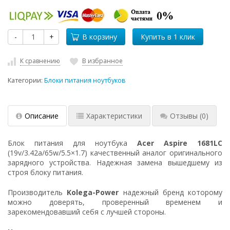
-
+
В корзину
К сравнению
В избранное
Категории:
Блоки питания ноутбуков
Описание
Характеристики
Отзывы
(0)
Блок питания для ноутбука
Acer Aspire 1681LC
(19v/3.42a/65w/5.5×1.7) качественный аналог оригинального
зарядного устройства. Надежная замена вышедшему из
строя блоку питания.
Производитель
Kolega-Power
надежный бренд которому
можно доверять, проверенный временем и
зарекомендовавший себя с лучшей стороны.