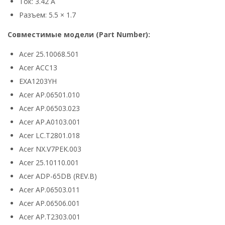
Ток: 3.42 А
Разъем: 5.5 × 1.7
Совместимые модели (Part Number):
Acer 25.10068.501
Acer ACC13
EXA1203YH
Acer AP.06501.010
Acer AP.06503.023
Acer AP.A0103.001
Acer LC.T2801.018
Acer NX.V7PEK.003
Acer 25.10110.001
Acer ADP-65DB (REV.B)
Acer AP.06503.011
Acer AP.06506.001
Acer AP.T2303.001