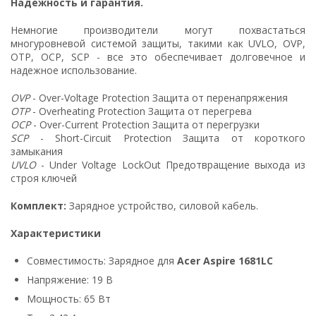
Надежность и гарантия.
Немногие производители могут похвастаться
многуровневой системой защиты, такими как UVLO, OVP,
OTP, OCP, SCP - все это обеспечивает долговечное и
надежное использование.
OVP
- Over-Voltage Protection Защита от перенапряжения
OTP
- Overheating Protection Защита от перегрева
OCP
- Over-Current Protection Защита от перегрузки
SCP
- Short-Circuit Protection Защита от короткого
замыкания
UVLO
- Under Voltage LockOut Предотвращение выхода из
строя ключей
Комплект:
Зарядное устройство, силовой кабель.
Характеристики
Совместимость: Зарядное для
Acer Aspire 1681LC
Напряжение: 19 В
Мощность: 65 Вт