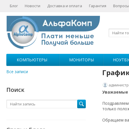
Блог
Новости
Доставка и оплата
Гарантия
Вопросы
КОМПЬЮТЕРЫ
МОНИТОРЫ
НОУТБ
График
Все записи
администр
Поиск
Уважаемые 
Поздравляем 
только полож
Обращаем ваш