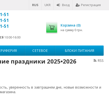
RUS
UKR
Вход
Регистрация
1-51
1-51
Корзина (
0
)
1-51
на сумму
0 грн.
Сб
10:00-16:00
ЕРИФЕРИЯ
СЕТЕВОЕ
БЛОКИ ПИТАНИЯ
ие праздники 2025•2026
RSS
ость, уверенность в завтрашнем дне, новые возможности и
магазина.