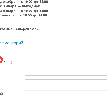
 декабра
—
с 10:00 до 14:00
01 января
—
выходной
2 января
—
с 10:00 до 14:00
3 января
—
с 10:00 до 14:00
газина «АльфаКомп»
комментарий
Google
ий