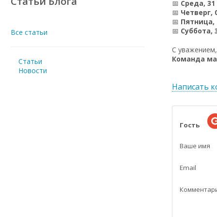
Статьи Блога
📅
Среда, 31
📅
Четверг, 
📅
Пятница, 
📅
Суббота, 
Все статьи
С уважением,
Команда ма
Статьи
Новости
Написать 
Гость
Ваше имя
Email
Комментар